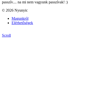
passzív.... na mi nem vagyunk passzívak! :)
© 2026 Nyunyic
Magunkról
Elérhetőségek
Scroll