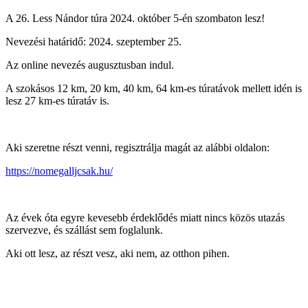
A 26. Less Nándor túra 2024. október 5-én szombaton lesz!
Nevezési határidő: 2024. szeptember 25.
Az online nevezés augusztusban indul.
A szokásos 12 km, 20 km, 40 km, 64 km-es túratávok mellett idén is
lesz 27 km-es túratáv is.
Aki szeretne részt venni, regisztrálja magát az alábbi oldalon:
https://nomegalljcsak.hu/
Az évek óta egyre kevesebb érdeklődés miatt nincs közös utazás
szervezve, és szállást sem foglalunk.
Aki ott lesz, az részt vesz, aki nem, az otthon pihen.