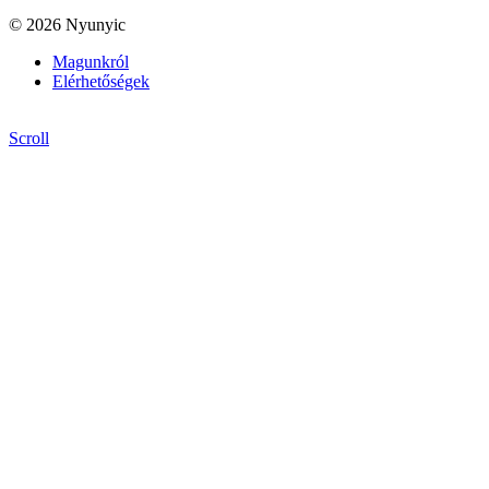
© 2026 Nyunyic
Magunkról
Elérhetőségek
Scroll