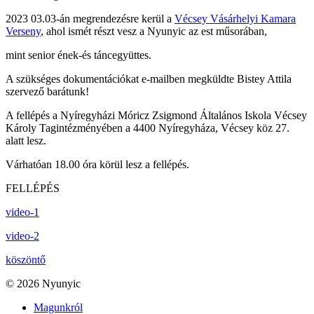
2023 03.03-án megrendezésre kerül a
Vécsey Vásárhelyi Kamara
Verseny
, ahol ismét részt vesz a Nyunyic az est műsorában,
mint senior ének-és táncegyüttes.
A szükséges dokumentációkat e-mailben megküldte Bistey Attila
szervező barátunk!
A fellépés a Nyíregyházi Móricz Zsigmond Általános Iskola Vécsey
Károly Tagintézményében a 4400 Nyíregyháza, Vécsey köz 27.
alatt lesz.
Várhatóan 18.00 óra körül lesz a fellépés.
FELLÉPÉS
video-1
video-2
köszöntő
© 2026 Nyunyic
Magunkról