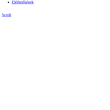
Elérhetőségek
Scroll